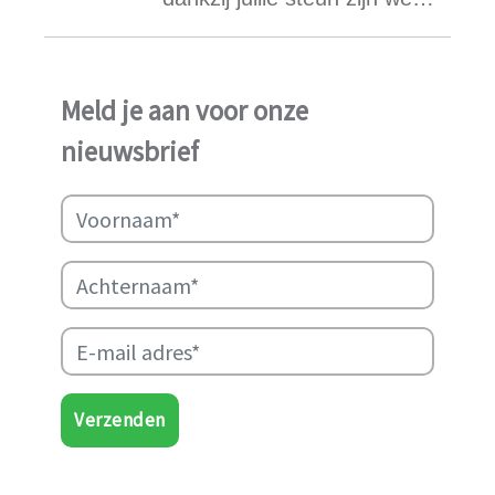
ook in het afgelopen jaar
weer in staat geweest het
werk van Najma Manji
Meld je aan voor onze
succsevol te kunnen
nieuwsbrief
ondersteunen.
Verzenden