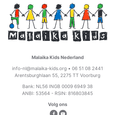
Malaika Kids Nederland
info-nl@malaika-kids.org
•
06 51 08 2441
Arentsburghlaan 55, 2275 TT Voorburg
Bank: NL56 INGB 0009 6949 38
ANBI: 53564 -
RSIN: 816803845
Volg ons