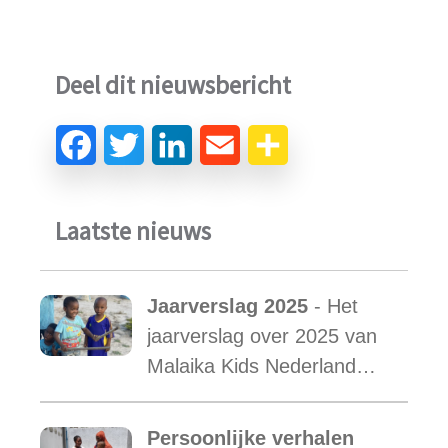
Deel dit nieuwsbericht
Laatste nieuws
Jaarverslag 2025
- Het
jaarverslag over 2025 van
Malaika Kids Nederland
met daarin opgenomen het
verslag van de activiteiten
Persoonlijke verhalen