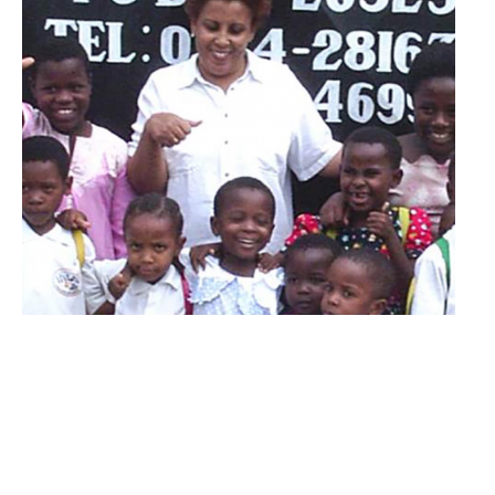
Najma Manji met de eerste negen kinderen in
2004 voor de deur van het toen net geopende
weeshuis.