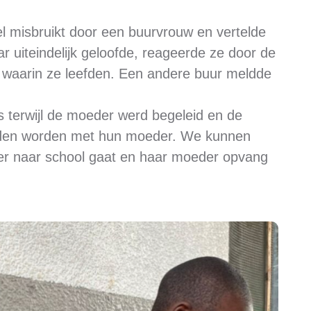
l misbruikt door een buurvrouw en vertelde
 uiteindelijk geloofde, reageerde ze door de
ut waarin ze leefden. Een andere buur meldde
 terwijl de moeder werd begeleid en de
onden worden met hun moeder. We kunnen
er naar school gaat en haar moeder opvang