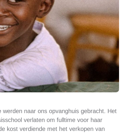
je werden naar ons opvanghuis gebracht. Het
sisschool verlaten om fulltime voor haar
r de kost verdiende met het verkopen van