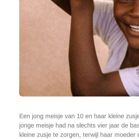
Een jong meisje van 10 en haar kleine zus
jonge meisje had na slechts vier jaar de ba
kleine zusje te zorgen, terwijl haar moede