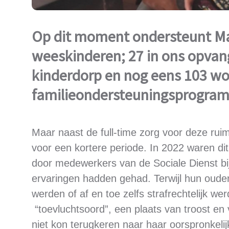
Op dit moment ondersteunt Mal
weeskinderen; 27 in ons opvang
kinderdorp en nog eens 103 w
familieondersteuningsprogra
Maar naast de full-time zorg voor deze ru
voor een kortere periode. In 2022 waren di
door medewerkers van de Sociale Dienst bi
ervaringen hadden gehad. Terwijl hun oude
werden of af en toe zelfs strafrechtelijk wer
“toevluchtsoord”, een plaats van troost en v
niet kon terugkeren naar haar oorspronkel