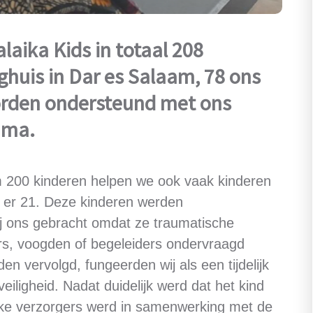
aika Kids in totaal 208
huis in Dar es Salaam, 78 ons
orden ondersteund met ons
mma.
im 200 kinderen helpen we ook vaak kinderen
t er 21. Deze kinderen werden
j ons gebracht omdat ze traumatische
rs, voogden of begeleiders ondervraagd
den vervolgd, fungeerden wij als een tijdelijk
eiligheid. Nadat duidelijk werd dat het kind
ijke verzorgers werd in samenwerking met de