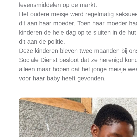
levensmiddelen op de markt.
Het oudere meisje werd regelmatig seksuee
dit aan haar moeder. Toen haar moeder haar
kinderen de hele dag op te sluiten in de h
dit aan de politie.
Deze kinderen bleven twee maanden bij ons
Sociale Dienst besloot dat ze herenigd k
alleen maar hopen dat het jonge meisje we
voor haar baby heeft gevonden.