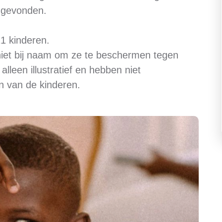
is gevonden.
21 kinderen.
niet bij naam om ze te beschermen tegen
lleen illustratief en hebben niet
en van de kinderen.