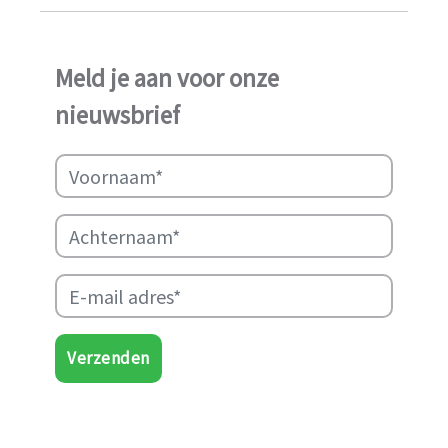
ook in het afgelopen jaar
weer in staat geweest het
werk van Najma Manji
Meld je aan voor onze
succsevol te kunnen
nieuwsbrief
ondersteunen.
Verzenden