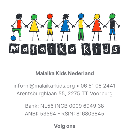
Malaika Kids Nederland
info-nl@malaika-kids.org
•
06 51 08 2441
Arentsburghlaan 55, 2275 TT Voorburg
Bank: NL56 INGB 0009 6949 38
ANBI: 53564 -
RSIN: 816803845
Volg ons