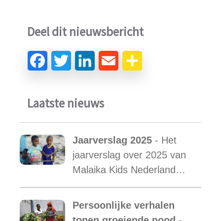
Deel dit nieuwsbericht
Laatste nieuws
Jaarverslag 2025
- Het
jaarverslag over 2025 van
Malaika Kids Nederland
met daarin opgenomen het
verslag van de activiteiten
Persoonlijke verhalen
van Malaika Kids Tanzania
tonen groeiende nood
-