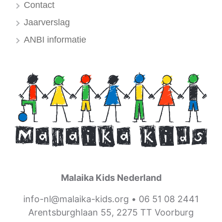
Contact
Jaarverslag
ANBI informatie
Malaika Kids Nederland
info-nl@malaika-kids.org
•
06 51 08 2441
Arentsburghlaan 55, 2275 TT Voorburg