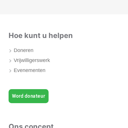
Hoe kunt u helpen
Doneren
Vrijwilligerswerk
Evenementen
Word donateur
Ons concept