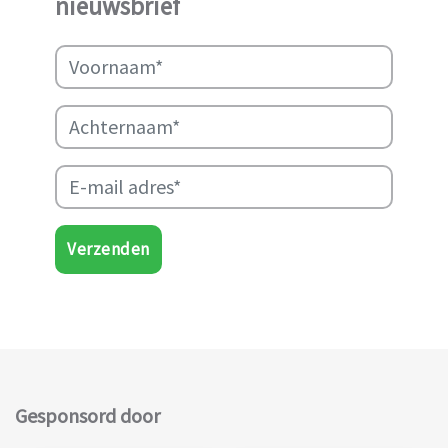
nieuwsbrief
ondersteunen.
Verzenden
Gesponsord door