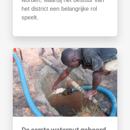
het district een belangrijke rol
speelt.
De eerste waterput geboord