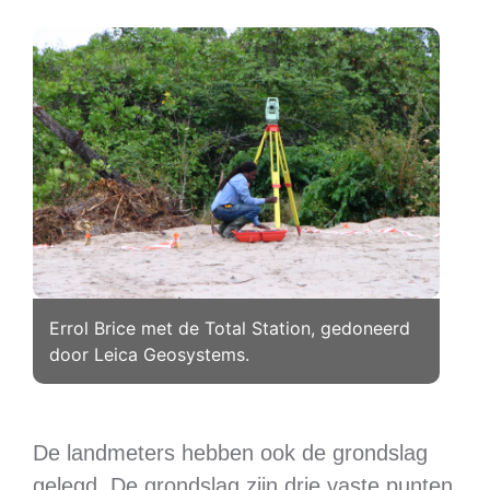
Errol Brice met de Total Station, gedoneerd
door Leica Geosystems.
De landmeters hebben ook de grondslag
gelegd. De grondslag zijn drie vaste punten