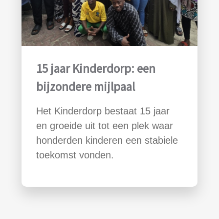
15 jaar Kinderdorp: een
bijzondere mijlpaal
Het Kinderdorp bestaat 15 jaar
en groeide uit tot een plek waar
honderden kinderen een stabiele
toekomst vonden.