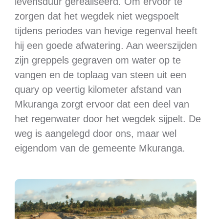
levensduur gerealiseerd. Om ervoor te
zorgen dat het wegdek niet wegspoelt
tijdens periodes van hevige regenval heeft
hij een goede afwatering. Aan weerszijden
zijn greppels gegraven om water op te
vangen en de toplaag van steen uit een
quary op veertig kilometer afstand van
Mkuranga zorgt ervoor dat een deel van
het regenwater door het wegdek sijpelt. De
weg is aangelegd door ons, maar wel
eigendom van de gemeente Mkuranga.