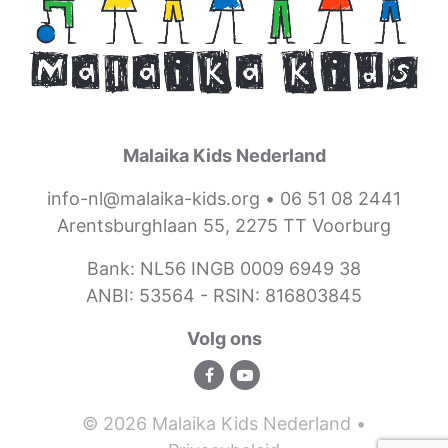
Malaika Kids Nederland
info-nl@malaika-kids.org
•
06 51 08 2441
Arentsburghlaan 55, 2275 TT Voorburg
Bank: NL56 INGB 0009 6949 38
ANBI: 53564 -
RSIN: 816803845
Volg ons
© 2026 Malaika Kids Nederland •