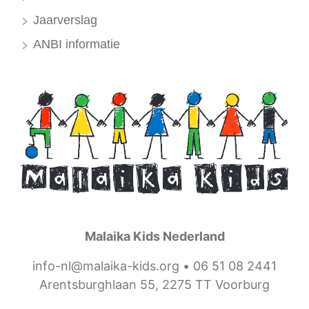
Jaarverslag
ANBI informatie
Malaika Kids Nederland
info-nl@malaika-kids.org
•
06 51 08 2441
Arentsburghlaan 55, 2275 TT Voorburg