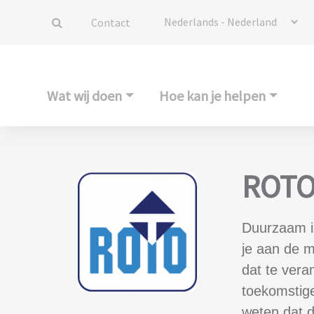
Contact
Wat wij doen
Hoe kan je helpen
ROTO
Duurzaam is
je aan de m
dat te vera
toekomstige
weten dat di