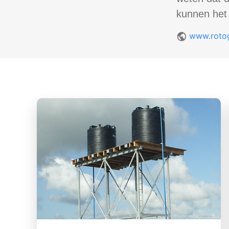
kunnen het 
www.rotog