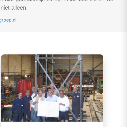
niet alleen.
roep.nl