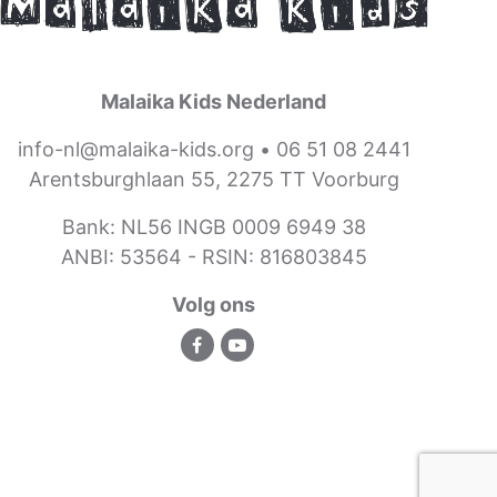
Malaika Kids Nederland
info-nl@malaika-kids.org
•
06 51 08 2441
Arentsburghlaan 55, 2275 TT Voorburg
Bank: NL56 INGB 0009 6949 38
ANBI: 53564 -
RSIN: 816803845
Volg ons