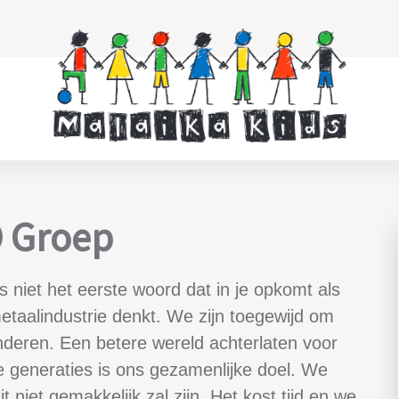
 Groep
 niet het eerste woord dat in je opkomt als
etaalindustrie denkt. We zijn toegewijd om
nderen. Een betere wereld achterlaten voor
 generaties is ons gezamenlijke doel. We
t niet gemakkelijk zal zijn. Het kost tijd en we