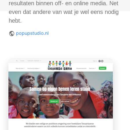
resultaten binnen off- en online media. Net
even dat andere van wat je wel eens nodig
hebt.
popupstudio.nl