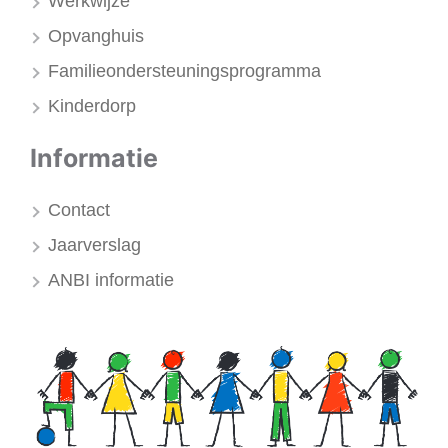
Werkwijze
Opvanghuis
Familieondersteuningsprogramma
Kinderdorp
Informatie
Contact
Jaarverslag
ANBI informatie