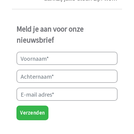
ook in het afgelopen jaar
weer in staat geweest het
werk van Najma Manji
Meld je aan voor onze
succsevol te kunnen
nieuwsbrief
ondersteunen.
Verzenden