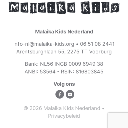
Malaika Kids Nederland
info-nl@malaika-kids.org
•
06 51 08 2441
Arentsburghlaan 55, 2275 TT Voorburg
Bank: NL56 INGB 0009 6949 38
ANBI: 53564 -
RSIN: 816803845
Volg ons
© 2026 Malaika Kids Nederland •
Privacybeleid