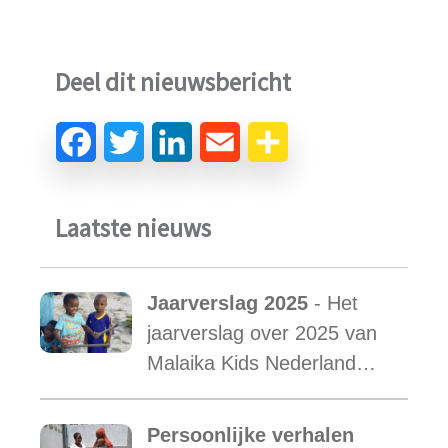
Deel dit nieuwsbericht
Laatste nieuws
Jaarverslag 2025
- Het
jaarverslag over 2025 van
Malaika Kids Nederland
met daarin opgenomen het
verslag van de activiteiten
Persoonlijke verhalen