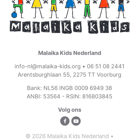
Malaika Kids Nederland
info-nl@malaika-kids.org
•
06 51 08 2441
Arentsburghlaan 55, 2275 TT Voorburg
Bank: NL56 INGB 0009 6949 38
ANBI: 53564 -
RSIN: 816803845
Volg ons
© 2026 Malaika Kids Nederland •