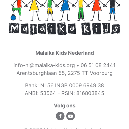
Malaika Kids Nederland
info-nl@malaika-kids.org
•
06 51 08 2441
Arentsburghlaan 55, 2275 TT Voorburg
Bank: NL56 INGB 0009 6949 38
ANBI: 53564 -
RSIN: 816803845
Volg ons