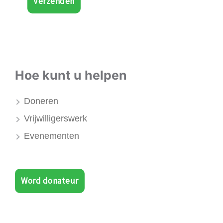
Verzenden
Hoe kunt u helpen
Doneren
Vrijwilligerswerk
Evenementen
Word donateur