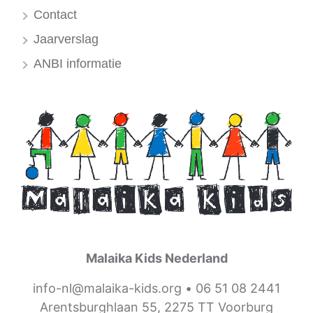
Contact
Jaarverslag
ANBI informatie
Malaika Kids Nederland
info-nl@malaika-kids.org
•
06 51 08 2441
Arentsburghlaan 55, 2275 TT Voorburg