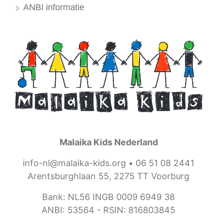
ANBI informatie
Malaika Kids Nederland
info-nl@malaika-kids.org
•
06 51 08 2441
Arentsburghlaan 55, 2275 TT Voorburg
Bank: NL56 INGB 0009 6949 38
ANBI: 53564 -
RSIN: 816803845