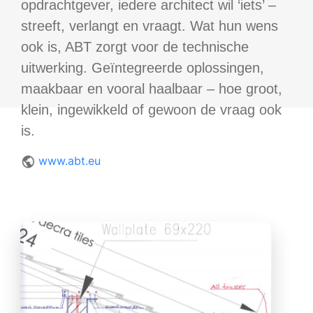
opdrachtgever, iedere architect wil ‘iets’ –
streeft, verlangt en vraagt. Wat hun wens
ook is, ABT zorgt voor de technische
uitwerking. Geïntegreerde oplossingen,
maakbaar en vooral haalbaar – hoe groot,
klein, ingewikkeld of gewoon de vraag ook
is.
www.abt.eu