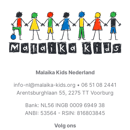
Malaika Kids Nederland
info-nl@malaika-kids.org
•
06 51 08 2441
Arentsburghlaan 55, 2275 TT Voorburg
Bank: NL56 INGB 0009 6949 38
ANBI: 53564 -
RSIN: 816803845
Volg ons