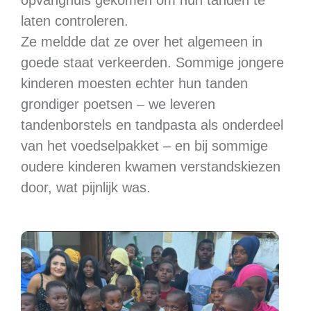
opvanghuis gekomen om hun tanden te
laten controleren.
Ze meldde dat ze over het algemeen in
goede staat verkeerden. Sommige jongere
kinderen moesten echter hun tanden
grondiger poetsen – we leveren
tandenborstels en tandpasta als onderdeel
van het voedselpakket – en bij sommige
oudere kinderen kwamen verstandskiezen
door, wat pijnlijk was.