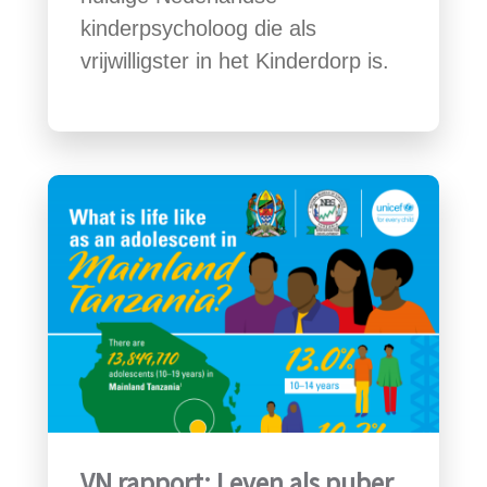
kinderpsycholoog die als
vrijwilligster in het Kinderdorp is.
VN rapport: Leven als puber