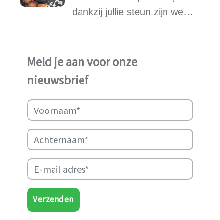
vonden.
dankzij jullie steun zijn we
ook in het afgelopen jaar
weer in staat geweest het
werk van Najma Manji
Meld je aan voor onze
succsevol te kunnen
nieuwsbrief
ondersteunen.
Verzenden