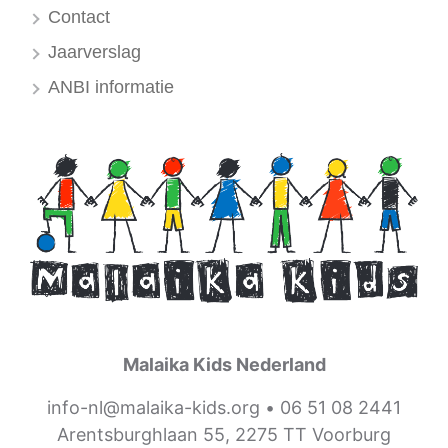
Contact
Jaarverslag
ANBI informatie
Malaika Kids Nederland
info-nl@malaika-kids.org
•
06 51 08 2441
Arentsburghlaan 55, 2275 TT Voorburg