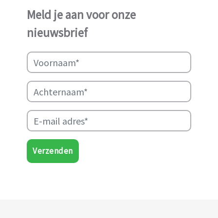
werk van Najma Manji
Meld je aan voor onze
succsevol te kunnen
nieuwsbrief
ondersteunen.
Verzenden