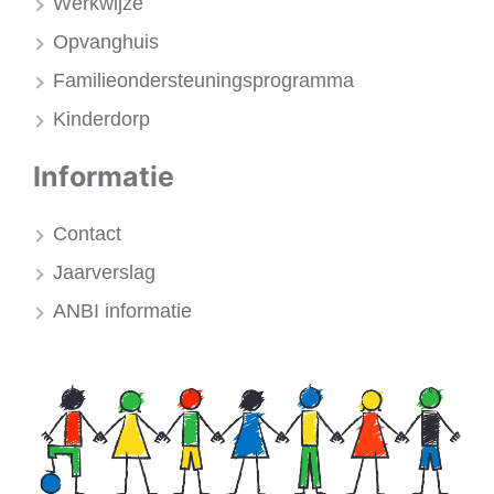
Werkwijze
Opvanghuis
Familieondersteuningsprogramma
Kinderdorp
Informatie
Contact
Jaarverslag
ANBI informatie