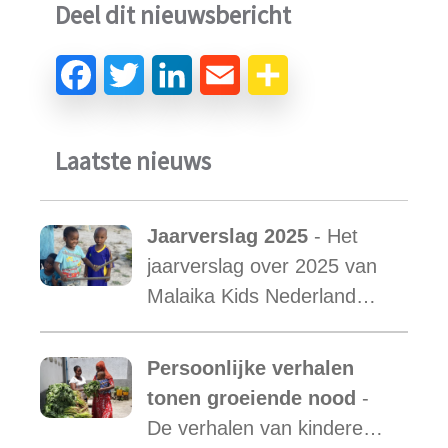
Deel dit nieuwsbericht
Laatste nieuws
Jaarverslag 2025
- Het
jaarverslag over 2025 van
Malaika Kids Nederland
met daarin opgenomen het
verslag van de activiteiten
Persoonlijke verhalen
van Malaika Kids Tanzania
tonen groeiende nood
-
is uit.
De verhalen van kinderen