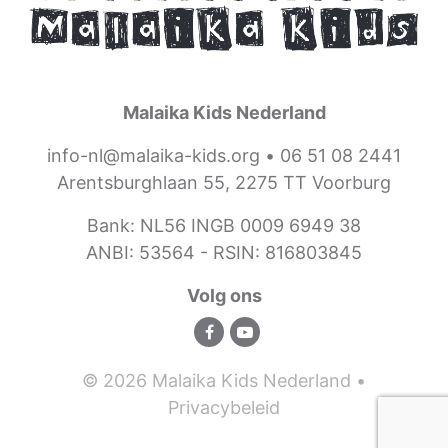
Malaika Kids Nederland
info-nl@malaika-kids.org
•
06 51 08 2441
Arentsburghlaan 55, 2275 TT Voorburg
Bank: NL56 INGB 0009 6949 38
ANBI: 53564 -
RSIN: 816803845
Volg ons
© 2026 Malaika Kids Nederland •
Privacybeleid