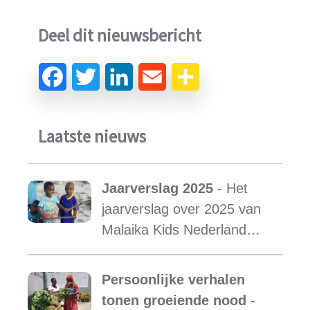
Deel dit nieuwsbericht
Laatste nieuws
Jaarverslag 2025
- Het
jaarverslag over 2025 van
Malaika Kids Nederland
met daarin opgenomen het
verslag van de activiteiten
Persoonlijke verhalen
van Malaika Kids Tanzania
tonen groeiende nood
-