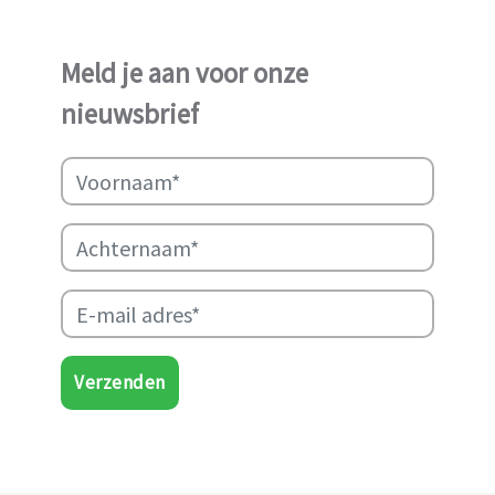
weer in staat geweest het
werk van Najma Manji
Meld je aan voor onze
succsevol te kunnen
nieuwsbrief
ondersteunen.
Verzenden