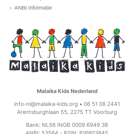
ANBI informatie
Malaika Kids Nederland
info-nl@malaika-kids.org
•
06 51 08 2441
Arentsburghlaan 55, 2275 TT Voorburg
Bank: NL56 INGB 0009 6949 38
ANBI: 53564 -
RSIN: 816803845