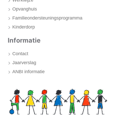
Werkwijze
Opvanghuis
Familieondersteuningsprogramma
Kinderdorp
Informatie
Contact
Jaarverslag
ANBI informatie