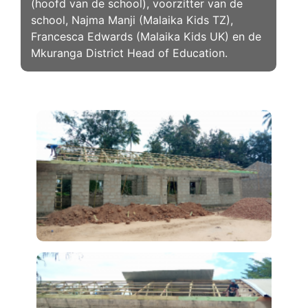
(hoofd van de school), voorzitter van de
school, Najma Manji (Malaika Kids TZ),
Francesca Edwards (Malaika Kids UK) en de
Mkuranga District Head of Education.