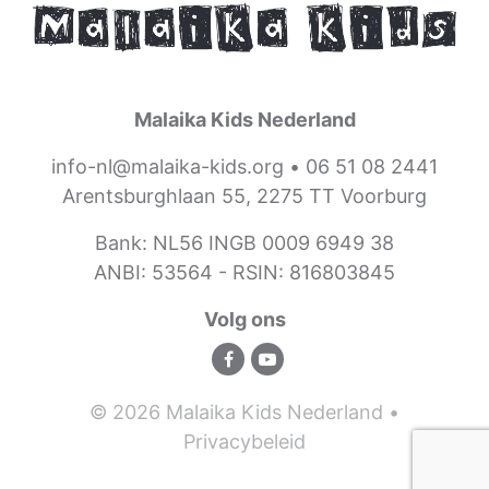
Malaika Kids Nederland
info-nl@malaika-kids.org
•
06 51 08 2441
Arentsburghlaan 55, 2275 TT Voorburg
Bank: NL56 INGB 0009 6949 38
ANBI: 53564 -
RSIN: 816803845
Volg ons
© 2026 Malaika Kids Nederland •
Privacybeleid