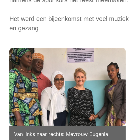
namens de sponsors het feest meemaken.
Het werd een bijeenkomst met veel muziek
en gezang.
Van links naar rechts: Mevrouw Eugenia