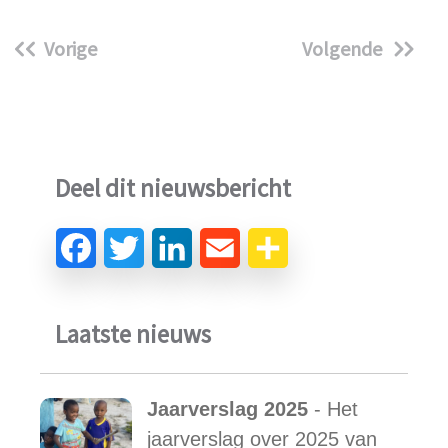
Vorige
Volgende
Deel dit nieuwsbericht
Laatste nieuws
Jaarverslag 2025
- Het
jaarverslag over 2025 van