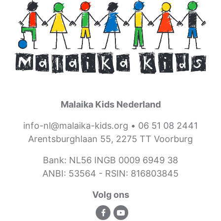
Malaika Kids Nederland
info-nl@malaika-kids.org
•
06 51 08 2441
Arentsburghlaan 55, 2275 TT Voorburg
Bank: NL56 INGB 0009 6949 38
ANBI: 53564 -
RSIN: 816803845
Volg ons