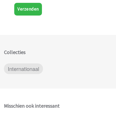
Verzenden
Collecties
Internationaal
Misschien ook interessant