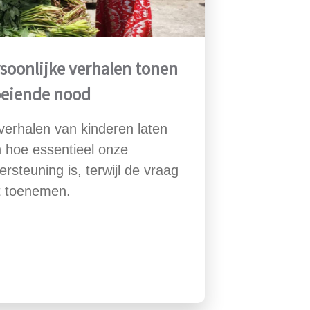
soonlijke verhalen tonen
oeiende nood
verhalen van kinderen laten
n hoe essentieel onze
ersteuning is, terwijl de vraag
ft toenemen.