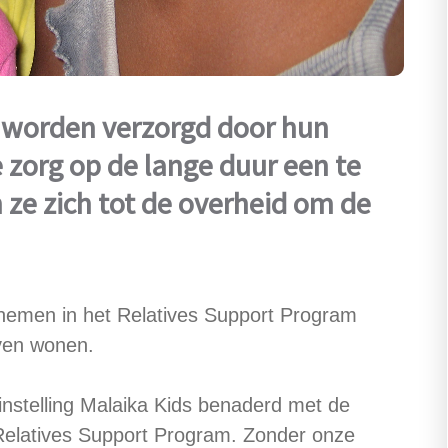
 worden verzorgd door hun
ie zorg op de lange duur een te
 ze zich tot de overheid om de
 nemen in het Relatives Support Program
jven wonen.
nstelling Malaika Kids benaderd met de
Relatives Support Program. Zonder onze