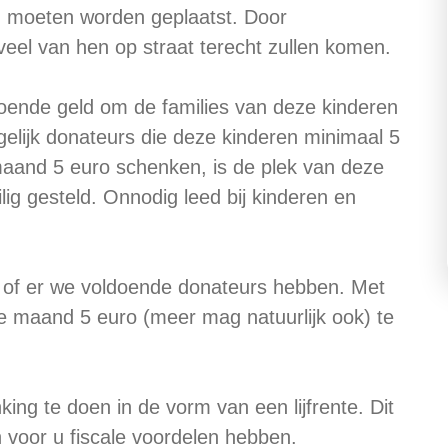
n moeten worden geplaatst. Door
 veel van hen op straat terecht zullen komen.
doende geld om de families van deze kinderen
elijk donateurs die deze kinderen minimaal 5
 maand 5 euro schenken, is de plek van deze
ilig gesteld. Onnodig leed bij kinderen en
 of er we voldoende donateurs hebben. Met
ke maand 5 euro (meer mag natuurlijk ook) te
ng te doen in de vorm van een lijfrente. Dit
 voor u fiscale voordelen hebben.