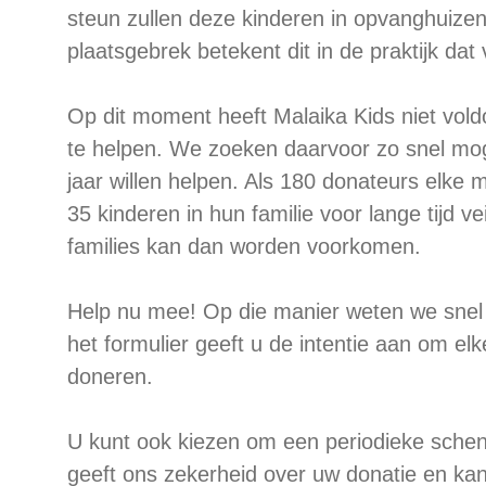
steun zullen deze kinderen in opvanghuize
plaatsgebrek betekent dit in de praktijk dat
Op dit moment heeft Malaika Kids niet vol
te helpen. We zoeken daarvoor zo snel mog
jaar willen helpen. Als 180 donateurs elke
35 kinderen in hun familie voor lange tijd ve
families kan dan worden voorkomen.
Help nu mee! Op die manier weten we snel
het formulier geeft u de intentie aan om el
doneren.
U kunt ook kiezen om een periodieke schenki
geeft ons zekerheid over uw donatie en kan