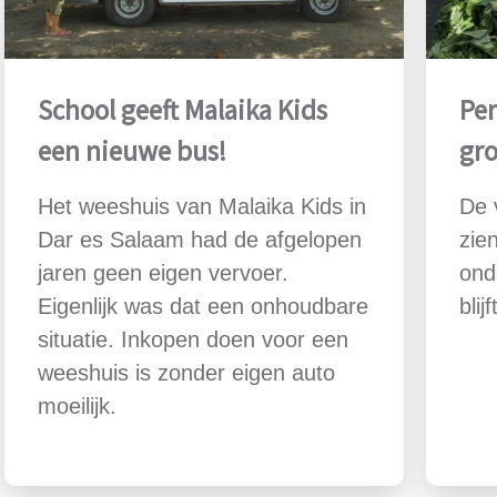
School geeft Malaika Kids
Per
een nieuwe bus!
gr
Het weeshuis van Malaika Kids in
De 
Dar es Salaam had de afgelopen
zie
jaren geen eigen vervoer.
ond
Eigenlijk was dat een onhoudbare
blij
situatie. Inkopen doen voor een
weeshuis is zonder eigen auto
moeilijk.