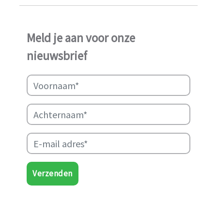
ook in het afgelopen jaar
weer in staat geweest het
werk van Najma Manji
Meld je aan voor onze
succsevol te kunnen
nieuwsbrief
ondersteunen.
Verzenden