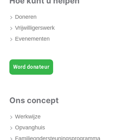
Hoe kunt u helpen
Doneren
Vrijwilligerswerk
Evenementen
Word donateur
Ons concept
Werkwijze
Opvanghuis
Familieondersteuningsprogramma