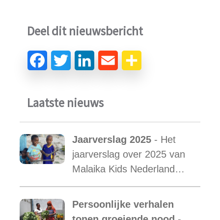
Deel dit nieuwsbericht
Laatste nieuws
Jaarverslag 2025
- Het
jaarverslag over 2025 van
Malaika Kids Nederland
met daarin opgenomen het
verslag van de activiteiten
Persoonlijke verhalen
van Malaika Kids Tanzania
tonen groeiende nood
-